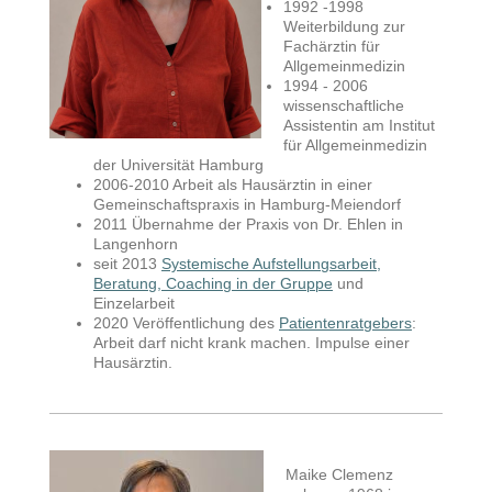
1992 -1998
Weiterbildung zur
Fachärztin für
Allgemeinmedizin
1994 - 2006
wissenschaftliche
Assistentin am Institut
für Allgemeinmedizin
der Universität Hamburg
2006-2010 Arbeit als Hausärztin in einer
Gemeinschaftspraxis in Hamburg-Meiendorf
2011 Übernahme der Praxis von Dr. Ehlen in
Langenhorn
seit 2013
Systemische Aufstellungsarbeit
,
Beratung, Coaching in der Gruppe
und
Einzelarbeit
2020 Veröffentlichung des
Patientenratgebers
:
Arbeit darf nicht krank machen. Impulse einer
Hausärztin.
Maike Clemenz