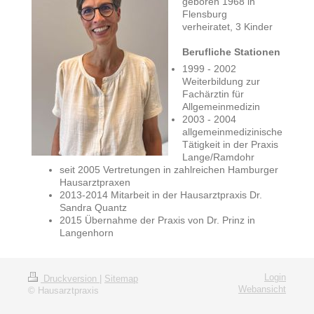
geboren 1968 in
Flensburg
verheiratet, 3 Kinder
Berufliche Stationen
1999 - 2002
Weiterbildung zur
Fachärztin für
Allgemeinmedizin
2003 - 2004
allgemeinmedizinische
Tätigkeit in der Praxis
Lange/Ramdohr
seit 2005 Vertretungen in zahlreichen Hamburger
Hausarztpraxen
2013-2014 Mitarbeit in der Hausarztpraxis Dr.
Sandra Quantz
2015 Übernahme der Praxis von Dr. Prinz in
Langenhorn
Login
Druckversion
|
Sitemap
Webansicht
© Hausarztpraxis